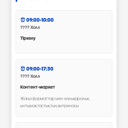
09:00-10:00
Холл
Тіркелу
09:00-17:30
Холл
Контент-маркет
Жаңа форматтар мен халықаралық
ынтымақтастықтың витринасы