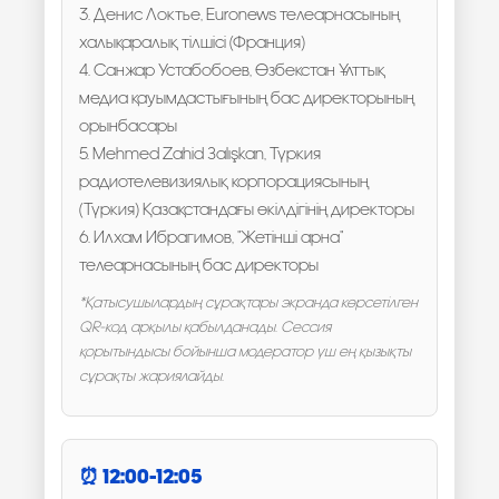
3. Денис Локтье, Euronews телеарнасының
халықаралық тілшісі (Франция)
4. Санжар Устабобоев, Өзбекстан Ұлттық
медиа қауымдастығының бас директорының
орынбасары
5. Mehmed Zahid Çalışkan, Түркия
радиотелевизиялық корпорациясының
(Түркия) Қазақстандағы өкілдігінің директоры
6. Илхам Ибрагимов, "Жетінші арна"
телеарнасының бас директоры
*Қатысушылардың сұрақтары экранда көрсетілген
QR-код арқылы қабылданады. Сессия
қорытындысы бойынша модератор үш ең қызықты
сұрақты жариялайды.
12:00-12:05